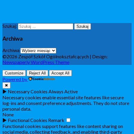
Szukaj:
Archiwa
Archiwa
©2026 Zespół Szkół Ogólnokształcących
| Design:
Newspaperly WordPress Theme
Customize
Reject All
Accept All
Powered by
✖
►
Necessary Cookies
Always Active
Necessary cookies enable essential site features like secure
log-ins and consent preference adjustments. They do not store
personal data.
None
►
Functional Cookies
Remark
Functional cookies support features like content sharing on
social media, collecting feedback, and enabling third-party