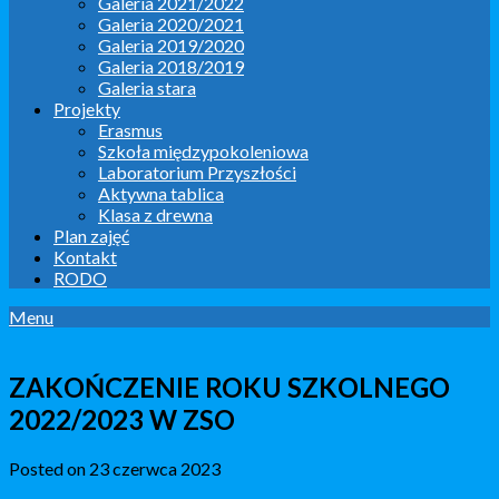
Galeria 2021/2022
Galeria 2020/2021
Galeria 2019/2020
Galeria 2018/2019
Galeria stara
Projekty
Erasmus
Szkoła międzypokoleniowa
Laboratorium Przyszłości
Aktywna tablica
Klasa z drewna
Plan zajęć
Kontakt
RODO
Menu
ZAKOŃCZENIE ROKU SZKOLNEGO
2022/2023 W ZSO
Posted on 23 czerwca 2023