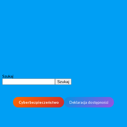
Szukaj
Szukaj
Cyberbezpieczeństwo
Deklaracja dostępności