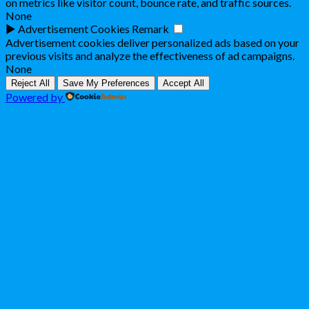
on metrics like visitor count, bounce rate, and traffic sources.
None
►
Advertisement Cookies
Remark
Advertisement cookies deliver personalized ads based on your
previous visits and analyze the effectiveness of ad campaigns.
None
Reject All
Save My Preferences
Accept All
Powered by