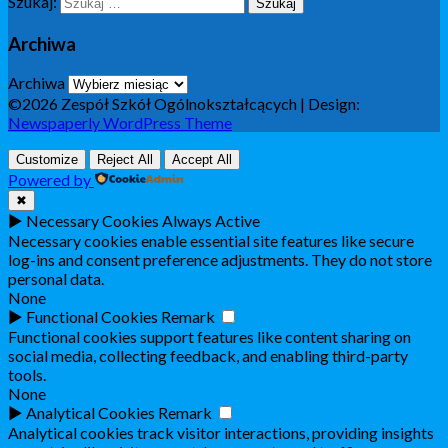
Szukaj:
Archiwa
Archiwa
©2026 Zespół Szkół Ogólnokształcących
| Design:
Newspaperly WordPress Theme
Customize
Reject All
Accept All
Powered by
✖
►
Necessary Cookies
Always Active
Necessary cookies enable essential site features like secure
log-ins and consent preference adjustments. They do not store
personal data.
None
►
Functional Cookies
Remark
Functional cookies support features like content sharing on
social media, collecting feedback, and enabling third-party
tools.
None
►
Analytical Cookies
Remark
Analytical cookies track visitor interactions, providing insights