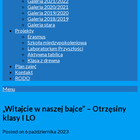
Galeria 2021/2022
Galeria 2020/2021
Galeria 2019/2020
Galeria 2018/2019
Galeria stara
Projekty
Erasmus
Szkoła międzypokoleniowa
Laboratorium Przyszłości
Aktywna tablica
Klasa z drewna
Plan zajęć
Kontakt
RODO
Menu
„Witajcie w naszej bajce” – Otrzęsiny
klasy I LO
Posted on 6 października 2023