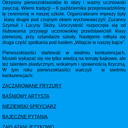
Otrzęsiny pierwszoklasistów to stary i ważny uczniowski
zwyczaj. Wierni tradycji – 6 października przeprowadziliśmy
tę ceremonię w naszej szkole. Organizatorami imprezy były
klasy drugie pod czujnym okiem wychowawczyń: Zuzanny
Szymuli i Lucyny Skóry. Uroczystość rozpoczęła się od
ślubowania przysięgi uczniowskiej przedstawicieli klasy
pierwszej, przy sztandarze szkoły. Następnie odbyła się
druga część spotkania pod hasłem „Witajcie w naszej bajce”.
Pierwszoklasiści startowali w siedmiu konkurencjach.
Musieli wykazać się nie tylko wiedzą na tematy bajkowe, ale
też talentem plastycznym, wokalnym i sprawnością fizyczną.
W tym roku pierwszoklasiści walczyli w siedmiu
konkurencjach:
ZACZAROWANE FRYZURY
BAŚNIOWY ARTYSTA
NIEZIEMSKI SPRYCIARZ
BAJECZNE PYTANIA
ZAPLATANI JĘZYKOWO