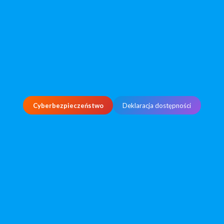
Cyberbezpieczeństwo
Deklaracja dostępności