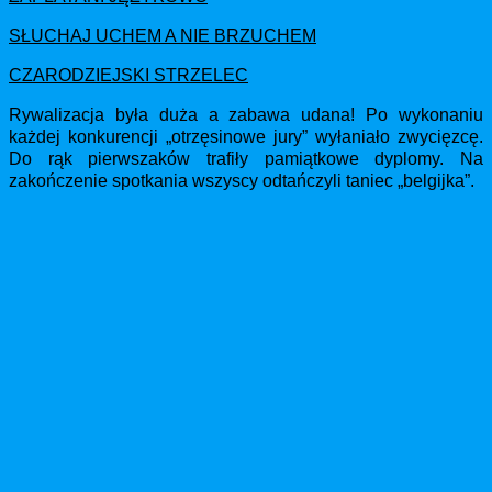
SŁUCHAJ UCHEM A NIE BRZUCHEM
CZARODZIEJSKI STRZELEC
Rywalizacja była duża a zabawa udana! Po wykonaniu
każdej konkurencji „otrzęsinowe jury” wyłaniało zwycięzcę.
Do rąk pierwszaków trafiły pamiątkowe dyplomy. Na
zakończenie spotkania wszyscy odtańczyli taniec „belgijka”.